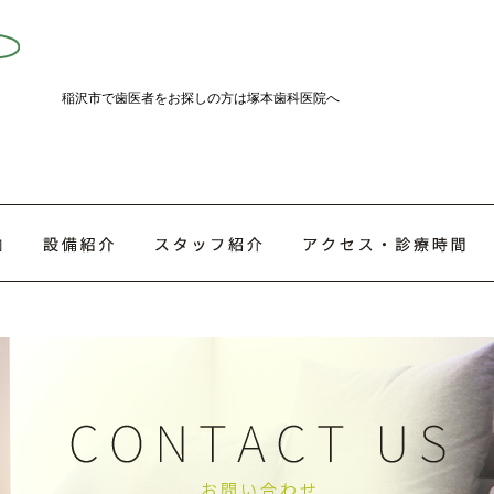
稲沢市で歯医者をお探しの方は塚本歯科医院へ