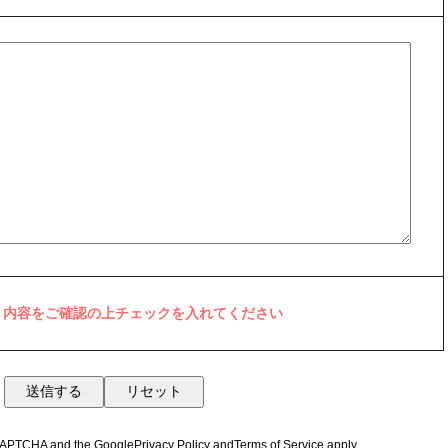
。内容をご確認の上チェックを入れてください
reCAPTCHA and the Google
Privacy Policy
and
Terms of Service
apply.