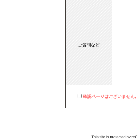
ご質問など
確認ページはございません
This site is protected by 