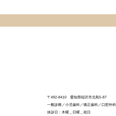
〒492-8410 愛知県稲沢市北島5-87
一般診療／小児歯科／矯正歯科／口腔外科
休診日：木曜＿日曜＿祝日